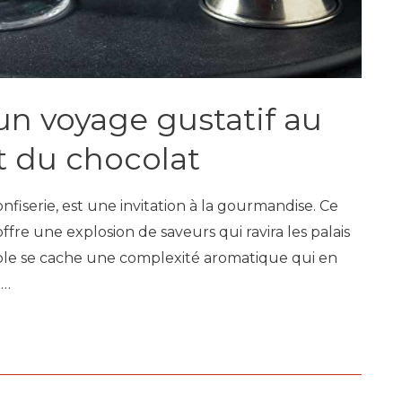
 un voyage gustatif au
t du chocolat
nfiserie, est une invitation à la gourmandise. Ce
offre une explosion de saveurs qui ravira les palais
mple se cache une complexité aromatique qui en
 …