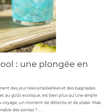
ool : une plongée en
nt des journées ensoleillées et des baignades
s et au goût exotique, est bien plus qu’une simple
 au voyage, un moment de détente et de plaisir. Mais
nable des soirées ? …