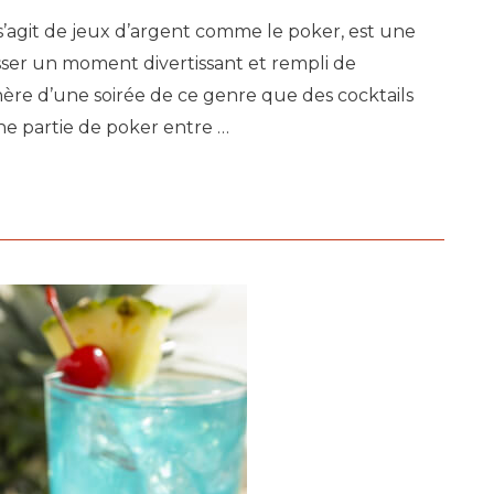
s’agit de jeux d’argent comme le poker, est une
sser un moment divertissant et rempli de
ère d’une soirée de ce genre que des cocktails
ne partie de poker entre …