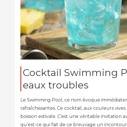
Cocktail Swimming P
eaux troubles
Le Swimming Pool, ce nom évoque immédiateme
rafraîchissantes. Ce cocktail, aux couleurs vive
boisson estivale. C’est une véritable invitation
qu’est-ce qui fait de ce breuvage un incontour